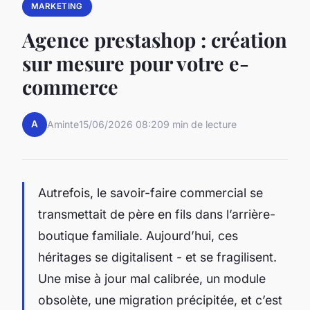
MARKETING
Agence prestashop : création
sur mesure pour votre e-
commerce
A
Aminte
15/06/2026 08:20
9 min de lecture
Autrefois, le savoir-faire commercial se
transmettait de père en fils dans l’arrière-
boutique familiale. Aujourd’hui, ces
héritages se digitalisent - et se fragilisent.
Une mise à jour mal calibrée, un module
obsolète, une migration précipitée, et c’est