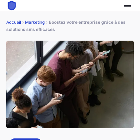
Accueil
›
Marketing
›
Boostez votre entreprise grâce à des
solutions sms efficaces