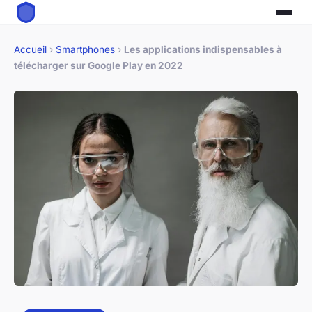
Accueil
›
Smartphones
›
Les applications indispensables à
télécharger sur Google Play en 2022