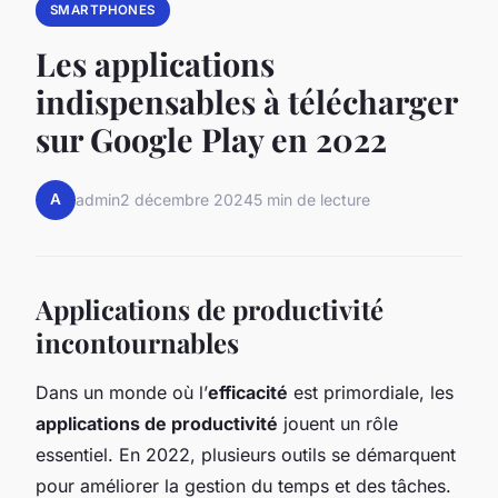
SMARTPHONES
Les applications
indispensables à télécharger
sur Google Play en 2022
A
admin
2 décembre 2024
5 min de lecture
Applications de productivité
incontournables
Dans un monde où l’
efficacité
est primordiale, les
applications de productivité
jouent un rôle
essentiel. En 2022, plusieurs outils se démarquent
pour améliorer la gestion du temps et des tâches.