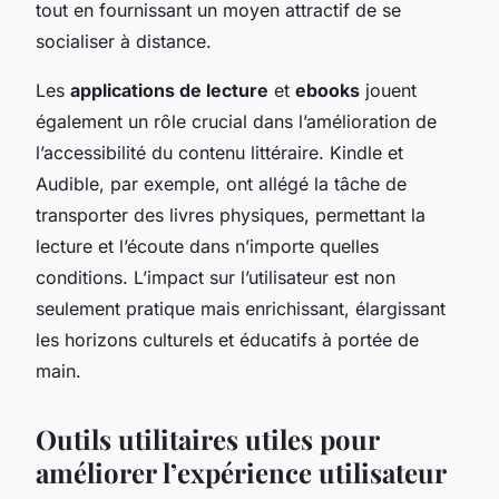
tout en fournissant un moyen attractif de se
socialiser à distance.
Les
applications de lecture
et
ebooks
jouent
également un rôle crucial dans l’amélioration de
l’accessibilité du contenu littéraire. Kindle et
Audible, par exemple, ont allégé la tâche de
transporter des livres physiques, permettant la
lecture et l’écoute dans n’importe quelles
conditions. L’impact sur l’utilisateur est non
seulement pratique mais enrichissant, élargissant
les horizons culturels et éducatifs à portée de
main.
Outils utilitaires utiles pour
améliorer l’expérience utilisateur